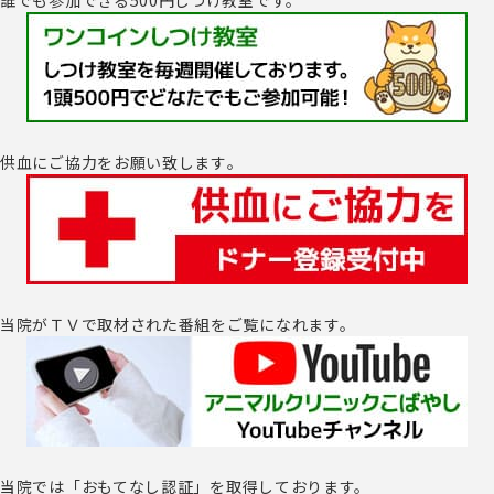
供血にご協力をお願い致します｡
当院がＴＶで取材された番組をご覧になれます。
当院では「おもてなし認証」を取得しております。