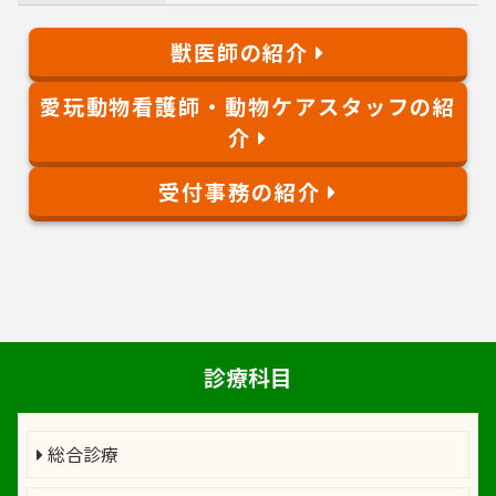
獣医師の紹介
愛玩動物看護師・動物ケアスタッフの紹
介
受付事務の紹介
診療科目
総合診療