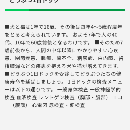
■犬と猫は1年で18歳、その後は毎年4〜5歳程度年
をとると考えられています。 およそ7年で人の40
代、10年で60歳前後となるわけです。 ■そのため7
歳前後から、人間の中年以降にかかりやすい心疾
患、関節疾患、腫瘍、腎不全、糖尿病、白内障、歯
槽膿漏などの疾患を抱える犬や猫が増えてきます。
■どうぶつ1日ドックを受診してどうぶつたちの健
康寿命を延ばしましょう。 1日ドックの検査メニュ
ーは以下の通りです。 一般身体検査 一般神経学的
検査 血液検査 レントゲン検査（胸部・腹部） エコ
ー（腹部） 心電図 尿検査・便検査