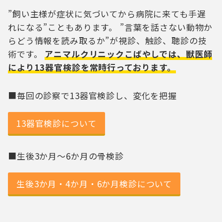
”飼い主様が症状に気づいてから病院に来ても手遅
れになる”こともあります。 ”言葉を話さない動物か
らどう情報を読み取るか”が視診、触診、聴診の技
術です。
アニマルクリニックこばやしでは、獣医師
により13器官検診を常時行っております。
■毎回の診察で13器官検診し、変化を把握
13器官検診について
■生後3か月～6か月の骨検診
生後3か月・4か月・6か月検診について