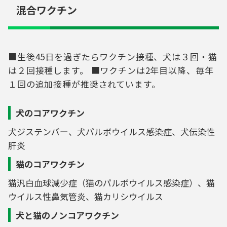
混合ワクチン
■生後45日を過ぎたらワクチン接種、犬は３回・猫
は２回接種します。 ■ワクチンは2年目以降、毎年
１回の追加接種が推奨されています。
犬のコアワクチン
犬ジステンパー、犬パルボウイルス感染症、犬伝染性
肝炎
猫のコアワクチン
猫汎白血球減少症（猫のパルボウイルス感染症）、猫
ウイルス性鼻気管炎、猫カリシウイルス
犬と猫のノンコアワクチン