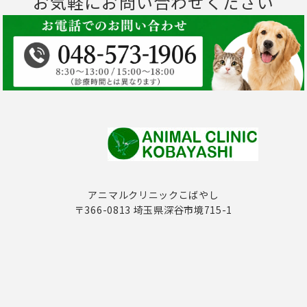
お気軽にお問い合わせください
アニマルクリニックこばやし
〒366-0813 埼玉県深谷市境715-1