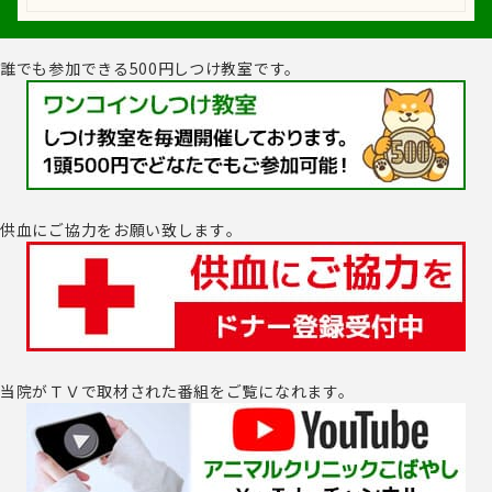
誰でも参加できる500円しつけ教室です。
供血にご協力をお願い致します｡
当院がＴＶで取材された番組をご覧になれます。