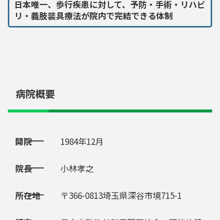
日本唯一、歩行疾患に対して、予防・手術・リハビ
リ・義肢装具療法が院内で完結できる体制
病院概要
開院
1984年12月
院長
小林孝之
所在地
〒366-0813埼玉県深谷市境715-1