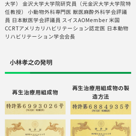
大学） 金沢大学大学院研究員（元金沢大学大学院特
任教授） 小動物外科専門医 獣医麻酔外科学会評議
員 日本獣医学会評議員 スイスAOMember 米国
CCRTアメリカリハビリテーション認定医 日本動物
リハビリテーション学会会長
小林孝之の発明
再生治療用組成物の製
再生治療用組成物
造方法