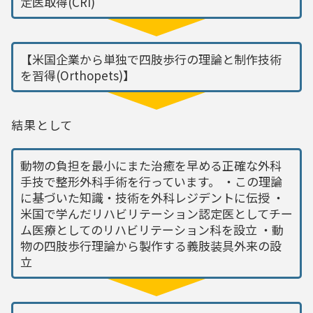
定医取得(CRI)
【米国企業から単独で四肢歩行の理論と制作技術
を習得(Orthopets)】
結果として
動物の負担を最小にまた治癒を早める正確な外科
手技で整形外科手術を行っています。 ・この理論
に基づいた知識・技術を外科レジデントに伝授 ・
米国で学んだリハビリテーション認定医としてチー
ム医療としてのリハビリテーション科を設立 ・動
物の四肢歩行理論から製作する義肢装具外来の設
立