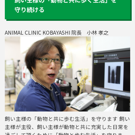
守り続ける
ANIMAL CLINIC KOBAYASHI 院長 小林 孝之
飼い主様の「動物と共に歩む生活」を守ります 飼い
主様が主役、飼い主様が動物と共に充実した日常を
過ごして頂くために「動物と歩む生活」を守りま