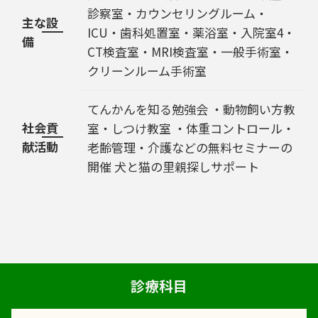
診察室・カウンセリングルーム・
主な設
ICU・歯科処置室・薬浴室・入院室4・
備
CT検査室・MRI検査室・一般手術室・
クリーンルーム手術室
てんかんを知る勉強会 ・動物飼い方教
社会貢
室・しつけ教室 ・体重コントロール・
献活動
老齢管理・介護などの無料セミナーの
開催 犬と猫の里親探しサポート
診療科目