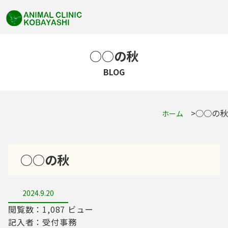
○○の秋
BLOG
○○の秋
ホーム
○○の秋
2024.9.20
閲覧数：1,087 ビュー
記入者：受付事務