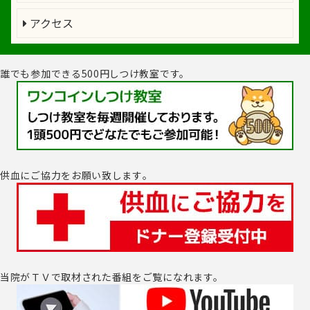
アクセス
誰でも参加できる500円しつけ教室です。
供血にご協力をお願い致します｡
当院がＴＶで取材された番組をご覧になれます。