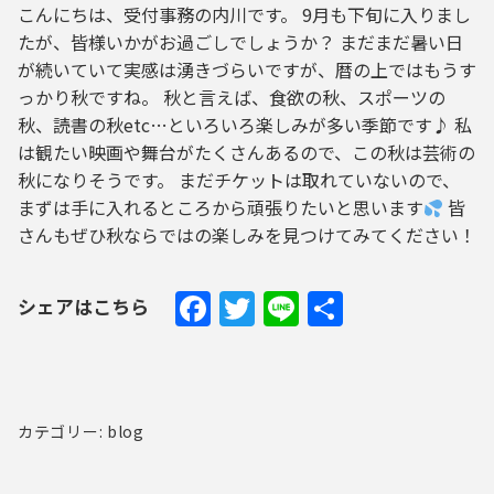
こんにちは、受付事務の内川です。 9月も下旬に入りまし
たが、皆様いかがお過ごしでしょうか？ まだまだ暑い日
が続いていて実感は湧きづらいですが、暦の上ではもうす
っかり秋ですね。 秋と言えば、食欲の秋、スポーツの
秋、読書の秋etc…といろいろ楽しみが多い季節です♪ 私
は観たい映画や舞台がたくさんあるので、この秋は芸術の
秋になりそうです。 まだチケットは取れていないので、
まずは手に入れるところから頑張りたいと思います
皆
さんもぜひ秋ならではの楽しみを見つけてみてください！
Facebook
Twitter
Line
共
シェアはこちら
有
カテゴリー: blog