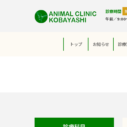
診察時間
午前／9:00～
トップ
お知らせ
診療
診療科目