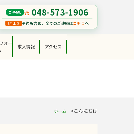
048-573-1906
ご予約:
予約も含め、全てのご連絡は
コチラ
へ
8月より
フォー
求人情報
アクセス
ム
こんにちは
ホーム