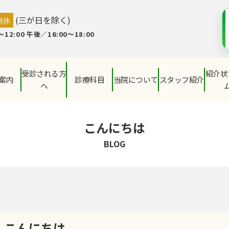
(三が日を除く)
無休
12:00 午後／16:00～18:00
受診される方
紹介状
案内
診療科目
当院について
スタッフ紹介
へ
こんにちは
BLOG
こんにちは