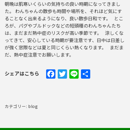
朝晩は肌寒いくらいの気持ちの良い時期になってきまし
た。 わんちゃんの散歩も時間や場所を、それほど気にす
ることなく出来るようになり、良い散歩日和です。 とこ
ろが、パグやブルドックなどの短頭種のわんちゃんたち
は、まだまだ熱中症のリスクが高い季節です。 涼しくな
ってきて、安心している時期が要注意です、日中は日差し
が強く窓際などは夏と同じくらい熱くなります。 まだま
だ、熱中症注意でお願いします。
Facebook
Twitter
Line
共
シェアはこちら
有
カテゴリー: blog