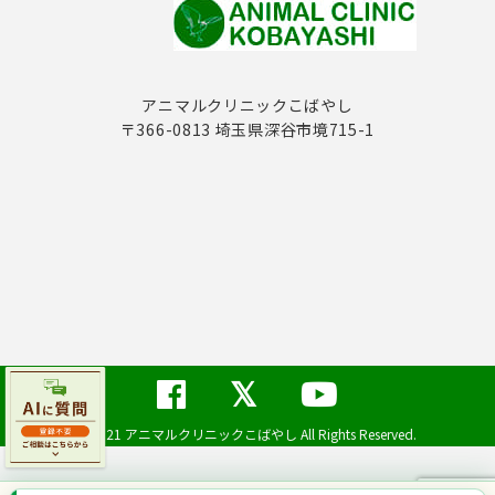
アニマルクリニックこばやし
〒366-0813 埼玉県深谷市境715-1
©2021 アニマルクリニックこばやし All Rights Reserved.