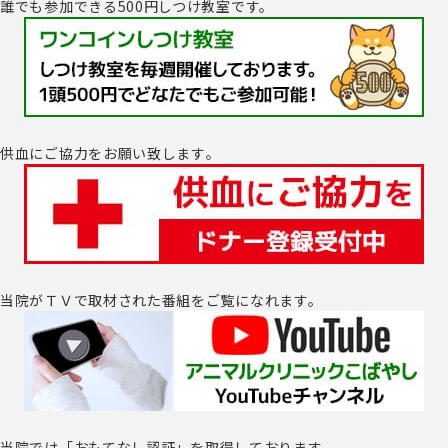
誰でも参加できる500円しつけ教室です。
供血にご協力をお願い致します｡
当院がＴＶで取材された番組をご覧になれます。
当院では「おもてなし認証」を取得しております。