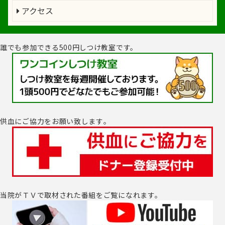
アクセス
誰でも参加できる500円しつけ教室です。
供血にご協力をお願い致します｡
当院がＴＶで取材された番組をご覧になれます。