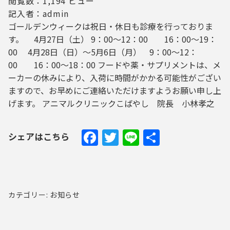
閲覧数：1,194 ビュー
記入者：admin
ゴールデンウィークは祝日・休日も診療を行っておりま
す。 4月27日（土） 9：00～12：00 16：00～19：
00 4月28日（日）～5月6日（月） 9：00～12：
00 16：00～18：00 フードや薬・サプリメントは、メ
ーカーの休みにより、入荷に時間がかかる可能性がござい
ますので、お早めにご連絡いただけますようお願い申し上
げます。 アニマルクリニックこばやし 院長 小林孝之
Facebook
Twitter
Line
Share
シェアはこちら
カテゴリー: お知らせ