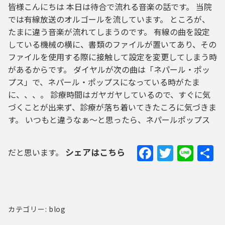
皆様こんにちは 本日は待合で流れる音楽の話です。 当院
では有線放送のオルゴールを流しています。 ところが、
たまに違う音楽が流れてしまうのです。 有線の曲を設定
している機械の横に、書類のファイルが置いてあり、その
ファイルを使用する際に接触して設定を変更してしまう時
があるからです。 ダイヤルが次の曲は「ネパール・ポッ
プス」で、ネパール・ポップスになっている時がたま
に、、、。 診療時間はガヤガヤしているので、すぐに気
づくことが出来ず、診療が落ち着いてきたころに気づきま
す。 いつもと違うなぁ～と思ったら、ネパールポップス
Faceboo
Twitte
Line
シェアはこちら
だと思います。
カテゴリー: blog