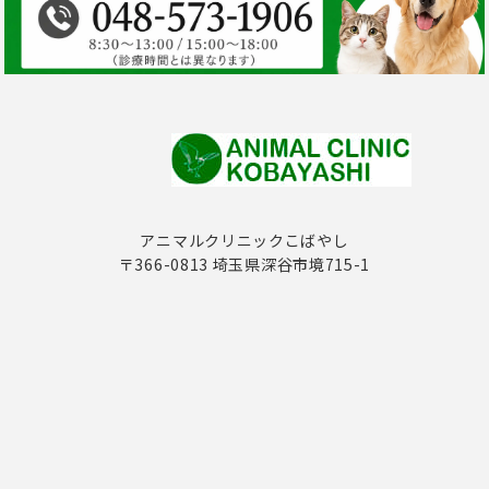
アニマルクリニックこばやし
〒366-0813 埼玉県深谷市境715-1