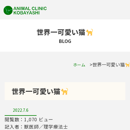
世界一可愛い猫
BLOG
世界一可愛い猫
ホーム
世界一可愛い猫
2022.7.6
閲覧数：1,070 ビュー
記入者：獣医師／理学療法士