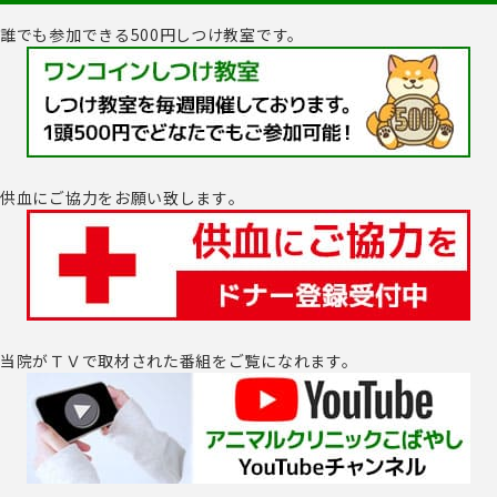
誰でも参加できる500円しつけ教室です。
供血にご協力をお願い致します｡
当院がＴＶで取材された番組をご覧になれます。