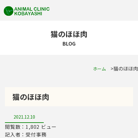
猫のほほ肉
BLOG
猫のほほ肉
ホーム
猫のほほ肉
2021.12.10
閲覧数：1,802 ビュー
記入者：受付事務