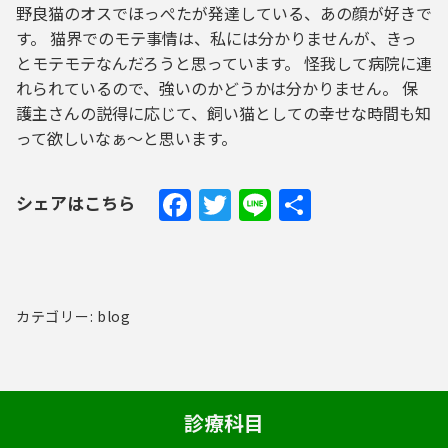
野良猫のオスでほっぺたが発達している、あの顔が好きで
す。 猫界でのモテ事情は、私には分かりませんが、きっ
とモテモテなんだろうと思っています。 怪我して病院に連
れられているので、強いのかどうかは分かりません。 保
護主さんの説得に応じて、飼い猫としての幸せな時間も知
って欲しいなぁ～と思います。
Facebook
Twitter
Line
共
シェアはこちら
有
カテゴリー: blog
診療科目