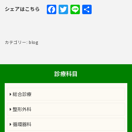
Facebook
Twitter
Line
共
シェアはこちら
有
カテゴリー: blog
診療科目
総合診療
整形外科
循環器科