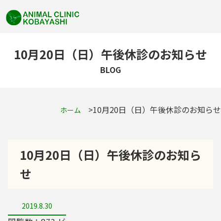
10月20日（日）午後休診のお知らせ
BLOG
10月20日（日）午後休診のお知らせ
ホーム
10月20日（日）午後休診のお知ら
せ
2019.8.30