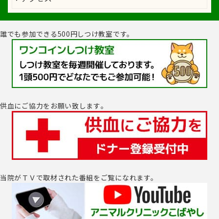
誰でも参加できる500円しつけ教室です。
供血にご協力をお願い致します｡
当院がＴＶで取材された番組をご覧になれます。