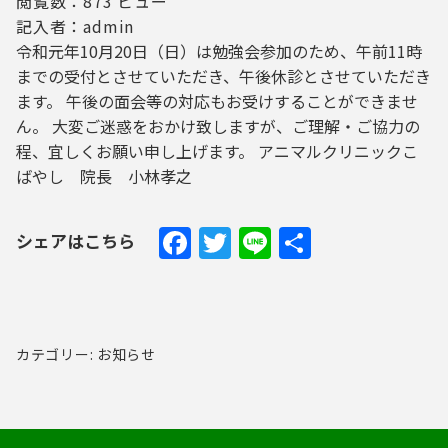
閲覧数：873 ビュー
記入者：admin
令和元年10月20日（日）は勉強会参加のため、午前11時
までの受付とさせていただき、午後休診とさせていただき
ます。 午後の面会等の対応もお受けすることができませ
ん。 大変ご迷惑をおかけ致しますが、ご理解・ご協力の
程、宜しくお願い申し上げます。 アニマルクリニックこ
ばやし 院長 小林孝之
Facebook
Twitter
Line
共
シェアはこちら
有
カテゴリー: お知らせ