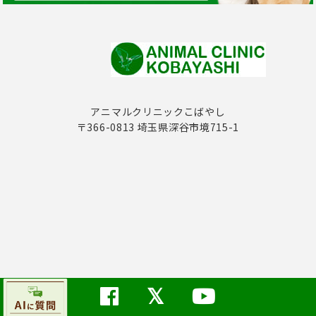
アニマルクリニックこばやし
〒366-0813 埼玉県深谷市境715-1