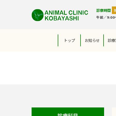
診察時間
午前／9:00～
トップ
お知らせ
診療
診療科目