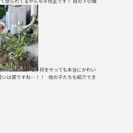
して怒られてるやんちゃ坊主です！ 目の下の傷
何をやっても本当にかわい
愛いは罪ですね…！！ 他の子たちも紹介でき
と思います！！