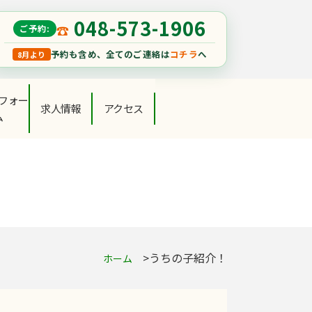
048-573-1906
ご予約:
予約も含め、全てのご連絡は
コチラ
へ
8月より
フォー
求人情報
アクセス
ム
うちの子紹介！
ホーム