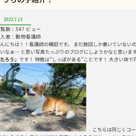
2022.7.13
覧数：547 ビュー
記入者：動物看護師
んにちは！！看護師の横田です。 まだ数回しか書いていない
いなぁ… と思い写真たっぷりのブログにしようかなと思いま
たろう
』です！ 特徴は”しっぽがある”ことです！ 大きい体
こちらは同じくコー