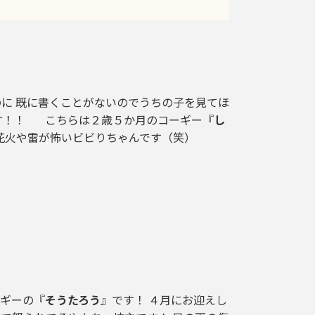
のに 既に書くことがないのでうちの子を見てほ
す！！ こちらは２歳５か月のコーギー『
し
で花火や雷が怖いビビりちゃんです（笑）
ギーの『
そうたろう
』です！ ４月にお迎えし