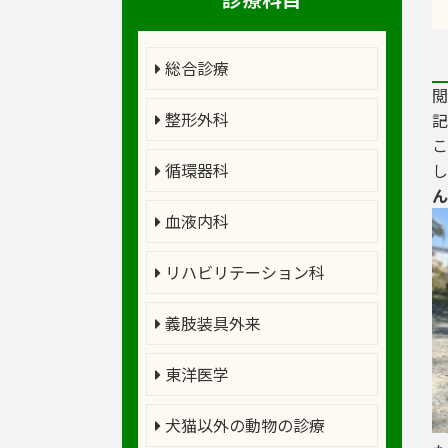
総合診療
閲
整形外科
こ
循環器科
し
ん
血液内科
リハビリテーション科
義肢装具外来
東洋医学
犬猫以外の動物の診療