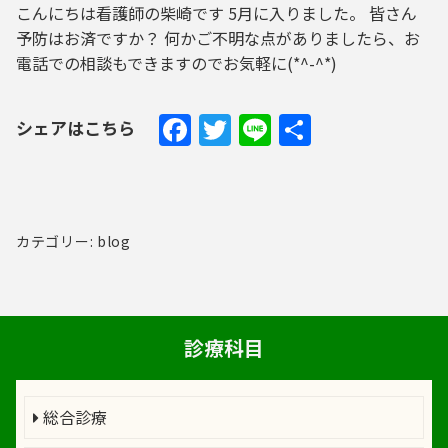
こんにちは看護師の柴崎です 5月に入りました。 皆さん
予防はお済ですか？ 何かご不明な点がありましたら、お
電話での相談もできますのでお気軽に(*^-^*)
Facebook
Twitter
Line
共
シェアはこちら
有
カテゴリー: blog
診療科目
総合診療