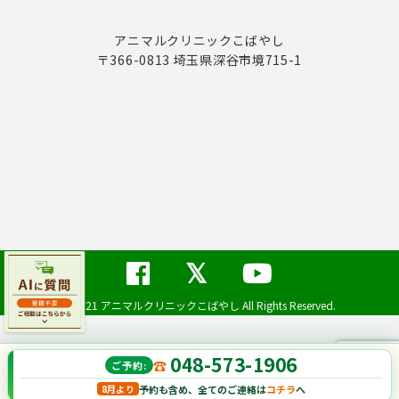
アニマルクリニックこばやし
〒366-0813 埼玉県深谷市境715-1
©2021 アニマルクリニックこばやし All Rights Reserved.
048-573-1906
ご予約:
予約も含め、全てのご連絡は
コチラ
へ
8月より