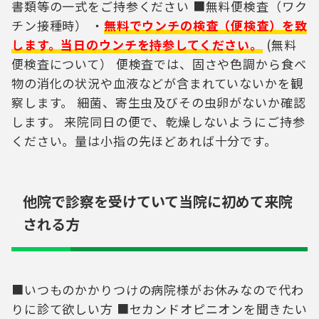
書類等の一式をご持参ください ■無料便検査（ワク
チン接種時） ・
無料でウンチの検査（便検査）を致
します。当日のウンチを持参してください。
(無料
便検査について） 便検査では、固さや色調から食べ
物の消化の状況や血液などが含まれていないかを観
察します。 細菌、寄生虫及びその虫卵がないか確認
します。 来院同日の便で、乾燥しないようにご持参
ください。量は小指の先ほどあれば十分です。
他院で診察を受けていて当院に初めて来院
される方
■いつものかかりつけの病院様がお休みなので代わ
りに診て欲しい方 ■セカンドオピニオンを聞きたい