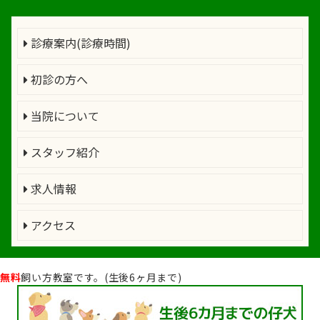
診療案内(診療時間)
初診の方へ
当院について
スタッフ紹介
求人情報
アクセス
無料
飼い方教室です。(生後6ヶ月まで)