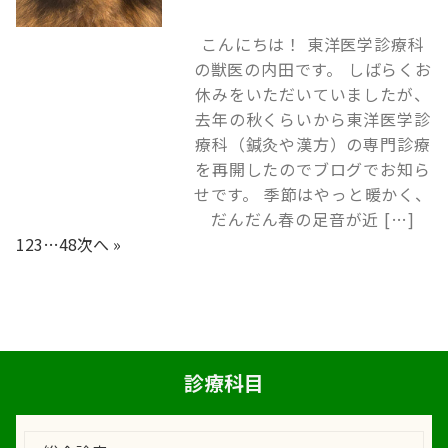
こんにちは！ 東洋医学診療科
の獣医の内田です。 しばらくお
休みをいただいていましたが、
去年の秋くらいから東洋医学診
療科（鍼灸や漢方）の専門診療
を再開したのでブログでお知ら
せです。 季節はやっと暖かく、
だんだん春の足音が近 […]
1
2
3
…
48
次へ »
診療科目