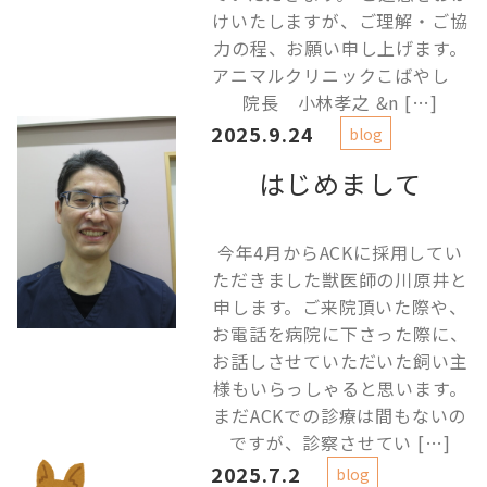
けいたしますが、ご理解・ご協
力の程、お願い申し上げます。
アニマルクリニックこばやし
院長 小林孝之 &n […]
2025.9.24
blog
はじめまして
今年4月からACKに採用してい
ただきました獣医師の川原井と
申します。ご来院頂いた際や、
お電話を病院に下さった際に、
お話しさせていただいた飼い主
様もいらっしゃると思います。
まだACKでの診療は間もないの
ですが、診察させてい […]
2025.7.2
blog