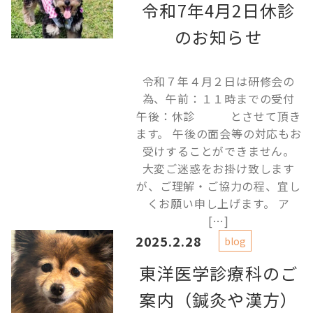
令和7年4月2日休診
のお知らせ
令和７年４月２日は研修会の
為、午前：１１時までの受付
午後：休診 とさせて頂き
ます。 午後の面会等の対応もお
受けすることができません。
大変ご迷惑をお掛け致します
が、ご理解・ご協力の程、宜し
くお願い申し上げます。 ア
[…]
2025.2.28
blog
東洋医学診療科のご
案内（鍼灸や漢方）