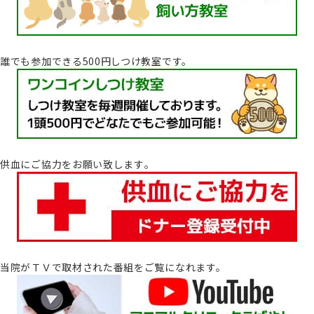
誰でも参加できる500円しつけ教室です。
供血にご協力をお願い致します｡
当院がＴＶで取材された番組をご覧になれます。