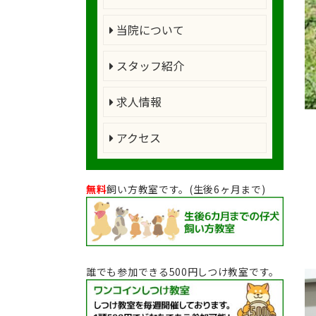
当院について
スタッフ紹介
求人情報
アクセス
無料
飼い方教室です。(生後6ヶ月まで)
誰でも参加できる500円しつけ教室です。