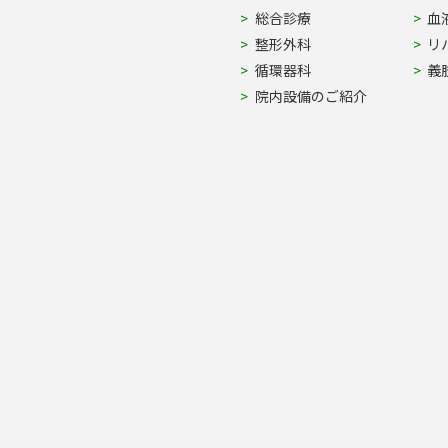
Site Navigation
総合診療
血
整形外科
リ
循環器科
義
院内設備のご紹介