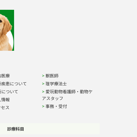
防医療
獣医師
行疾患について
理学療法士
術について
愛玩動物看護師・動物ケ
アスタッフ
人情報
事務・受付
クセス
診療科目