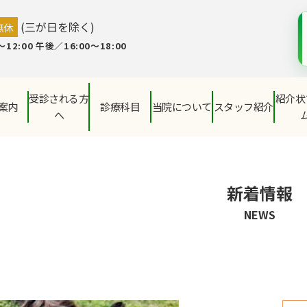
(三が日を除く)
無休
12:00 午後／16:00～18:00
受診される方
紹介状
案内
診療科目
当院について
スタッフ紹介
へ
新着情報
NEWS