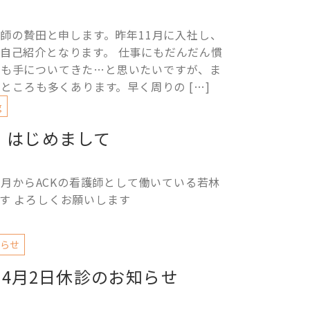
師の贄田と申します。昨年11月に入社し、
自己紹介となります。 仕事にもだんだん慣
容も手についてきた…と思いたいですが、ま
ところも多くあります。早く周りの […]
g
はじめまして
4月からACKの看護師として働いている若林
す よろしくお願いします
らせ
年4月2日休診のお知らせ