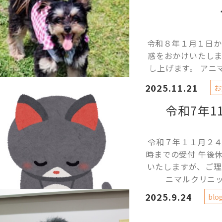
令和８年１月１日か
惑をおかけいたし
し上げます。 ア
2025.11.21
お
令和7年1
令和７年１１月２
時までの受付 午後
いたしますが、ご理
ニマルクリニッ
2025.9.24
blo