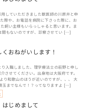
に採用していただきました獣医師の川原井と申
いた際や、お電話を病院に下さった際に、お
いた飼い主様もいらっしゃると思います。ま
は間もないのですが、診察させてい […]
しくおねがいします！
より入職しました、理学療法士の萩野と申し
紹介させてください。出身地は大阪府です。
より和歌山のほうが近いのですが、、、 大
玉までなんで！？ってなりますよ […]
g
はじめまして