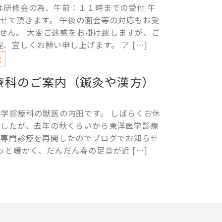
は研修会の為、午前：１１時までの受付 午
て頂きます。 午後の面会等の対応もお受
せん。 大変ご迷惑をお掛け致しますが、ご
、宜しくお願い申し上げます。 ア […]
g
療科のご案内（鍼灸や漢方）
医学診療科の獣医の内田です。 しばらくお休
ましたが、去年の秋くらいから東洋医学診療
の専門診療を再開したのでブログでお知らせ
っと暖かく、だんだん春の足音が近 […]