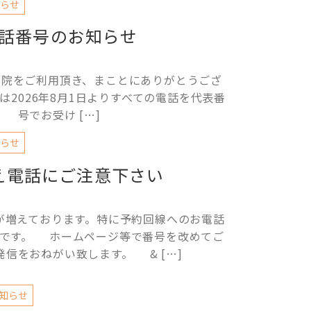
らせ
話番号のお知らせ
ご利用頂き、まことにありがとうござ
は2026年8月1日よりすべての電話を代表番
号でお受け […]
らせ
え電話にご注意下さい
が増えております。特に予約回線へのお電話
うです。 ホームページ等で番号を改めてご
発信をおねがい致します。 & […]
知らせ