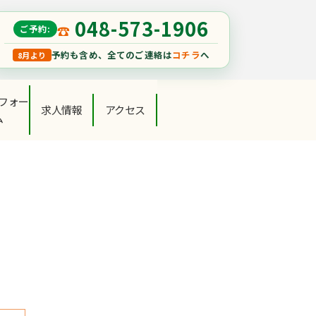
048-573-1906
ご予約:
予約も含め、全てのご連絡は
コチラ
へ
8月より
フォー
求人情報
アクセス
ム