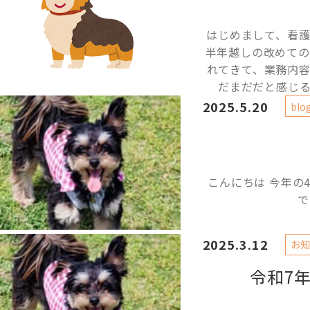
はじめまして、看護
半年越しの改めての
れてきて、業務内
だまだだと感じる
2025.5.20
blo
こんにちは 今年の
で
2025.3.12
お知
令和7