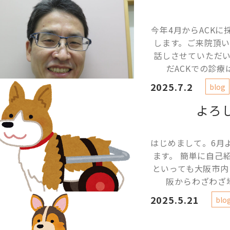
今年4月からACK
します。ご来院頂
話しさせていただ
だACKでの診療
2025.7.2
blog
よろ
はじめまして。6月
ます。 簡単に自己
といっても大阪市内
阪からわざわざ埼
2025.5.21
blo