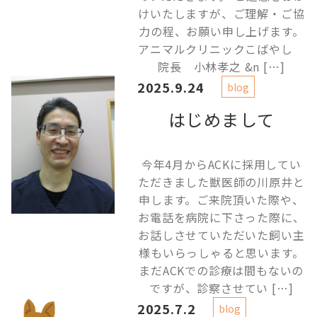
けいたしますが、ご理解・ご協
力の程、お願い申し上げます。
アニマルクリニックこばやし
院長 小林孝之 &n […]
2025.9.24
blog
はじめまして
今年4月からACKに採用してい
ただきました獣医師の川原井と
申します。ご来院頂いた際や、
お電話を病院に下さった際に、
お話しさせていただいた飼い主
様もいらっしゃると思います。
まだACKでの診療は間もないの
ですが、診察させてい […]
2025.7.2
blog