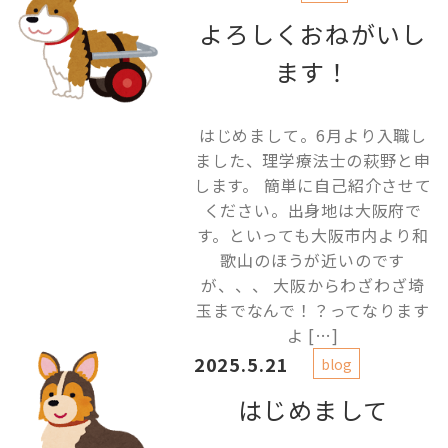
よろしくおねがいし
ます！
はじめまして。6月より入職し
ました、理学療法士の萩野と申
します。 簡単に自己紹介させて
ください。出身地は大阪府で
す。といっても大阪市内より和
歌山のほうが近いのです
が、、、 大阪からわざわざ埼
玉までなんで！？ってなります
よ […]
2025.5.21
blog
はじめまして