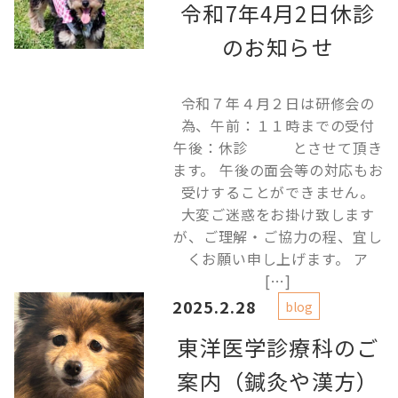
令和7年4月2日休診
のお知らせ
令和７年４月２日は研修会の
為、午前：１１時までの受付
午後：休診 とさせて頂き
ます。 午後の面会等の対応もお
受けすることができません。
大変ご迷惑をお掛け致します
が、ご理解・ご協力の程、宜し
くお願い申し上げます。 ア
[…]
2025.2.28
blog
東洋医学診療科のご
案内（鍼灸や漢方）