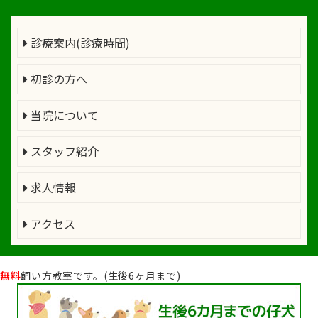
診療案内(診療時間)
初診の方へ
当院について
スタッフ紹介
求人情報
アクセス
無料
飼い方教室です。(生後6ヶ月まで)