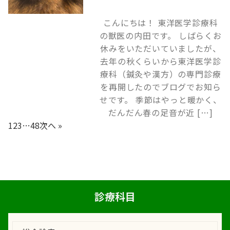
こんにちは！ 東洋医学診療科
の獣医の内田です。 しばらくお
休みをいただいていましたが、
去年の秋くらいから東洋医学診
療科（鍼灸や漢方）の専門診療
を再開したのでブログでお知ら
せです。 季節はやっと暖かく、
だんだん春の足音が近 […]
1
2
3
…
48
次へ »
診療科目