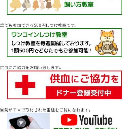
誰でも参加できる500円しつけ教室です。
供血にご協力をお願い致します｡
当院がＴＶで取材された番組をご覧になれます。