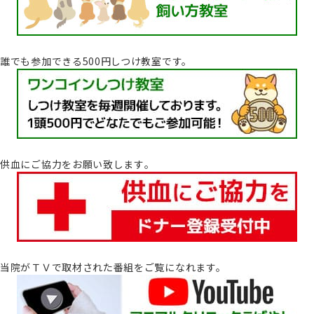
誰でも参加できる500円しつけ教室です。
供血にご協力をお願い致します｡
当院がＴＶで取材された番組をご覧になれます。