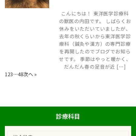
こんにちは！ 東洋医学診療科
の獣医の内田です。 しばらくお
休みをいただいていましたが、
去年の秋くらいから東洋医学診
療科（鍼灸や漢方）の専門診療
を再開したのでブログでお知ら
せです。 季節はやっと暖かく、
だんだん春の足音が近 […]
1
2
3
…
48
次へ »
診療科目