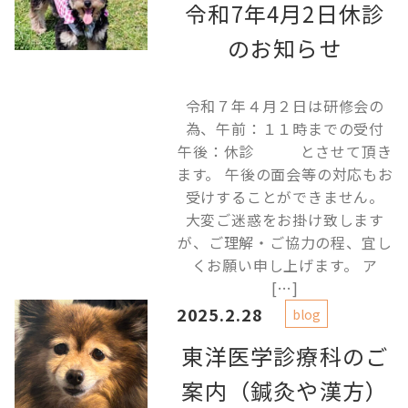
令和7年4月2日休診
のお知らせ
令和７年４月２日は研修会の
為、午前：１１時までの受付
午後：休診 とさせて頂き
ます。 午後の面会等の対応もお
受けすることができません。
大変ご迷惑をお掛け致します
が、ご理解・ご協力の程、宜し
くお願い申し上げます。 ア
[…]
2025.2.28
blog
東洋医学診療科のご
案内（鍼灸や漢方）