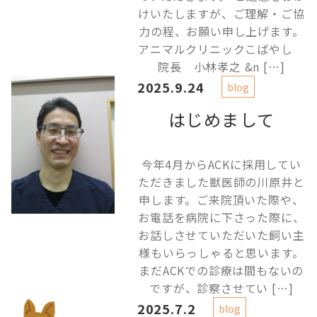
けいたしますが、ご理解・ご協
力の程、お願い申し上げます。
アニマルクリニックこばやし
院長 小林孝之 &n […]
2025.9.24
blog
はじめまして
今年4月からACKに採用してい
ただきました獣医師の川原井と
申します。ご来院頂いた際や、
お電話を病院に下さった際に、
お話しさせていただいた飼い主
様もいらっしゃると思います。
まだACKでの診療は間もないの
ですが、診察させてい […]
2025.7.2
blog