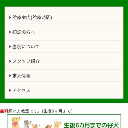
診療案内(診療時間)
初診の方へ
当院について
スタッフ紹介
求人情報
アクセス
無料
飼い方教室です。(生後6ヶ月まで)