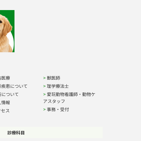
防医療
獣医師
行疾患について
理学療法士
術について
愛玩動物看護師・動物ケ
アスタッフ
人情報
事務・受付
クセス
診療科目