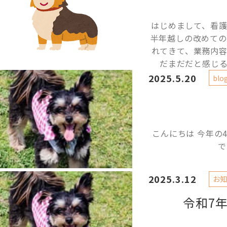
はじめまして、看護
半年越しの改めての
れてきて、業務内
だまだだと感じる
2025.5.20
blo
こんにちは 今年の
で
2025.3.12
お知
令和7