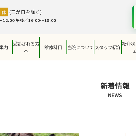
(三が日を除く)
無休
12:00 午後／16:00～18:00
受診される方
紹介状
案内
診療科目
当院について
スタッフ紹介
へ
新着情報
NEWS