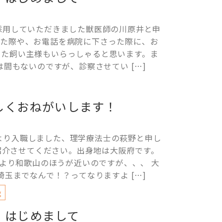
に採用していただきました獣医師の川原井と申
いた際や、お電話を病院に下さった際に、お
いた飼い主様もいらっしゃると思います。ま
は間もないのですが、診察させてい […]
しくおねがいします！
より入職しました、理学療法士の萩野と申し
紹介させてください。出身地は大阪府です。
より和歌山のほうが近いのですが、、、 大
玉までなんで！？ってなりますよ […]
g
はじめまして