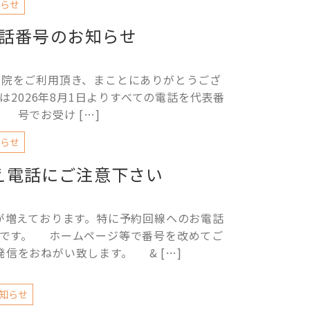
らせ
話番号のお知らせ
ご利用頂き、まことにありがとうござ
は2026年8月1日よりすべての電話を代表番
号でお受け […]
らせ
え電話にご注意下さい
が増えております。特に予約回線へのお電話
うです。 ホームページ等で番号を改めてご
発信をおねがい致します。 & […]
知らせ