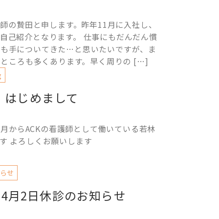
師の贄田と申します。昨年11月に入社し、
自己紹介となります。 仕事にもだんだん慣
容も手についてきた…と思いたいですが、ま
ところも多くあります。早く周りの […]
g
はじめまして
4月からACKの看護師として働いている若林
す よろしくお願いします
らせ
年4月2日休診のお知らせ