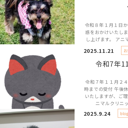
令和８年１月１日か
惑をおかけいたし
し上げます。 ア
2025.11.21
お
令和7年1
令和７年１１月２
時までの受付 午後
いたしますが、ご理
ニマルクリニッ
2025.9.24
blo