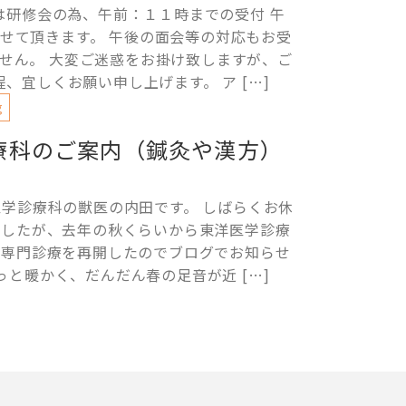
は研修会の為、午前：１１時までの受付 午
て頂きます。 午後の面会等の対応もお受
せん。 大変ご迷惑をお掛け致しますが、ご
、宜しくお願い申し上げます。 ア […]
g
療科のご案内（鍼灸や漢方）
医学診療科の獣医の内田です。 しばらくお休
ましたが、去年の秋くらいから東洋医学診療
の専門診療を再開したのでブログでお知らせ
っと暖かく、だんだん春の足音が近 […]