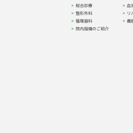
Site Navigation
総合診療
血
整形外科
リ
循環器科
義
院内設備のご紹介