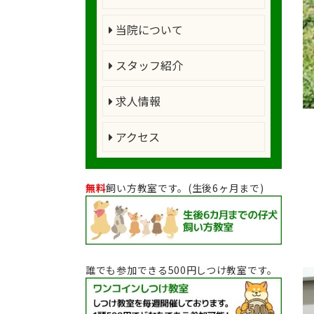
当院について
スタッフ紹介
求人情報
アクセス
無料
飼い方教室です。(生後6ヶ月まで)
誰でも参加できる500円しつけ教室です。