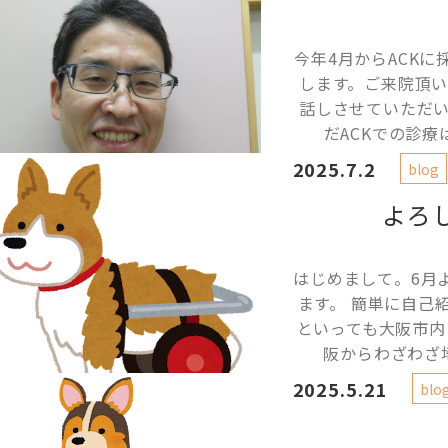
今年4月からACK
します。ご来院頂
話しさせていただ
だACKでの診療
2025.7.2
blog
よろ
はじめまして。6月
ます。 簡単に自己
といっても大阪市内
阪からわざわざ埼
2025.5.21
blo