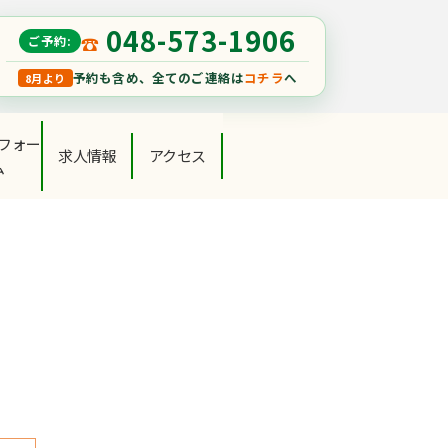
048-573-1906
ご予約:
予約も含め、全てのご連絡は
コチラ
へ
8月より
フォー
求人情報
アクセス
ム