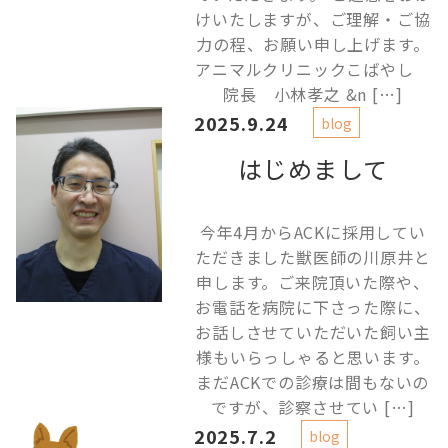
けいたしますが、ご理解・ご協
力の程、お願い申し上げます。
アニマルクリニックこばやし
院長 小林孝之 &n […]
2025.9.24
blog
はじめまして
今年4月からACKに採用してい
ただきました獣医師の川原井と
申します。ご来院頂いた際や、
お電話を病院に下さった際に、
お話しさせていただいた飼い主
様もいらっしゃると思います。
まだACKでの診療は間もないの
ですが、診察させてい […]
2025.7.2
blog