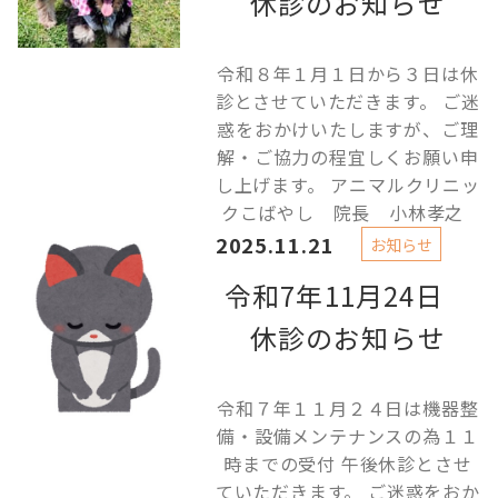
休診のお知らせ
令和８年１月１日から３日は休
診とさせていただきます。 ご迷
惑をおかけいたしますが、ご理
解・ご協力の程宜しくお願い申
し上げます。 アニマルクリニッ
クこばやし 院長 小林孝之
2025.11.21
お知らせ
令和7年11月24日
休診のお知らせ
令和７年１１月２４日は機器整
備・設備メンテナンスの為１１
時までの受付 午後休診とさせ
ていただきます。 ご迷惑をおか