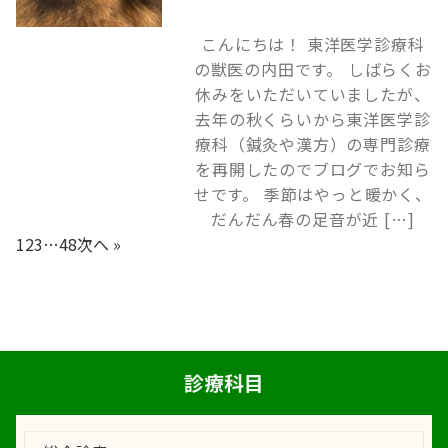
こんにちは！ 東洋医学診療科
の獣医の内田です。 しばらくお
休みをいただいていましたが、
去年の秋くらいから東洋医学診
療科（鍼灸や漢方）の専門診療
を再開したのでブログでお知ら
せです。 季節はやっと暖かく、
だんだん春の足音が近 […]
1
2
3
…
48
次へ »
診療科目