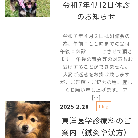
令和7年4月2日休診
のお知らせ
令和７年４月２日は研修会の
為、午前：１１時までの受付
午後：休診 とさせて頂き
ます。 午後の面会等の対応もお
受けすることができません。
大変ご迷惑をお掛け致します
が、ご理解・ご協力の程、宜し
くお願い申し上げます。 ア
[…]
2025.2.28
blog
東洋医学診療科のご
案内（鍼灸や漢方）