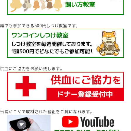
誰でも参加できる500円しつけ教室です。
供血にご協力をお願い致します｡
当院がＴＶで取材された番組をご覧になれます。