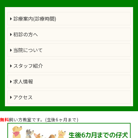
診療案内(診療時間)
初診の方へ
当院について
スタッフ紹介
求人情報
アクセス
無料
飼い方教室です。(生後6ヶ月まで)