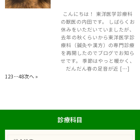
こんにちは！ 東洋医学診療科
の獣医の内田です。 しばらくお
休みをいただいていましたが、
去年の秋くらいから東洋医学診
療科（鍼灸や漢方）の専門診療
を再開したのでブログでお知ら
せです。 季節はやっと暖かく、
だんだん春の足音が近 […]
1
2
3
…
48
次へ »
診療科目