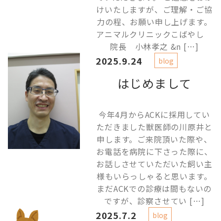
けいたしますが、ご理解・ご協
力の程、お願い申し上げます。
アニマルクリニックこばやし
院長 小林孝之 &n […]
2025.9.24
blog
はじめまして
今年4月からACKに採用してい
ただきました獣医師の川原井と
申します。ご来院頂いた際や、
お電話を病院に下さった際に、
お話しさせていただいた飼い主
様もいらっしゃると思います。
まだACKでの診療は間もないの
ですが、診察させてい […]
2025.7.2
blog