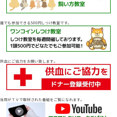
誰でも参加できる500円しつけ教室です。
供血にご協力をお願い致します｡
当院がＴＶで取材された番組をご覧になれます。