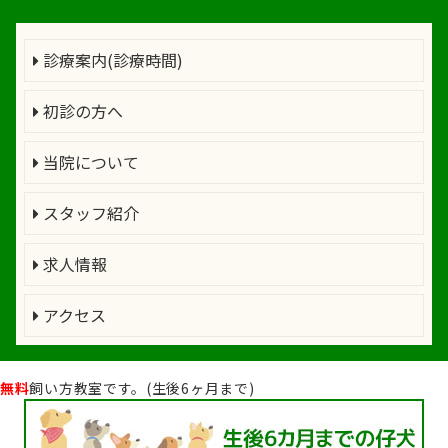
診療案内(診療時間)
初診の方へ
当院について
スタッフ紹介
求人情報
アクセス
無料
飼い方教室です。(生後6ヶ月まで)