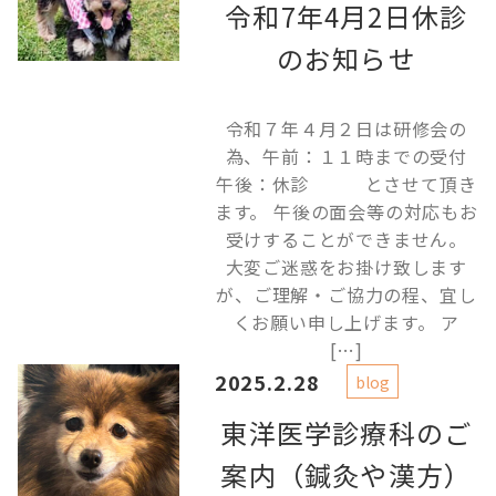
令和7年4月2日休診
のお知らせ
令和７年４月２日は研修会の
為、午前：１１時までの受付
午後：休診 とさせて頂き
ます。 午後の面会等の対応もお
受けすることができません。
大変ご迷惑をお掛け致します
が、ご理解・ご協力の程、宜し
くお願い申し上げます。 ア
[…]
2025.2.28
blog
東洋医学診療科のご
案内（鍼灸や漢方）