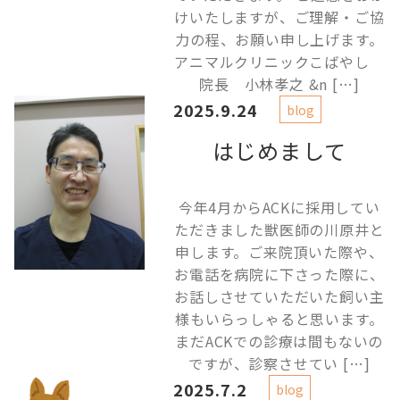
けいたしますが、ご理解・ご協
力の程、お願い申し上げます。
アニマルクリニックこばやし
院長 小林孝之 &n […]
2025.9.24
blog
はじめまして
今年4月からACKに採用してい
ただきました獣医師の川原井と
申します。ご来院頂いた際や、
お電話を病院に下さった際に、
お話しさせていただいた飼い主
様もいらっしゃると思います。
まだACKでの診療は間もないの
ですが、診察させてい […]
2025.7.2
blog