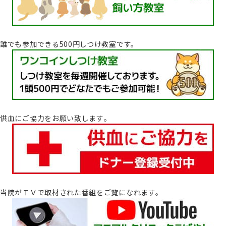
誰でも参加できる500円しつけ教室です。
供血にご協力をお願い致します｡
当院がＴＶで取材された番組をご覧になれます。