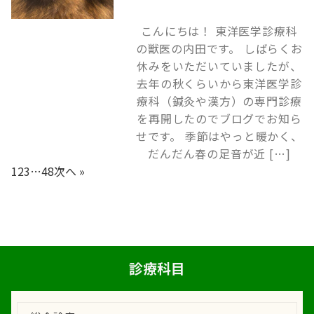
こんにちは！ 東洋医学診療科
の獣医の内田です。 しばらくお
休みをいただいていましたが、
去年の秋くらいから東洋医学診
療科（鍼灸や漢方）の専門診療
を再開したのでブログでお知ら
せです。 季節はやっと暖かく、
だんだん春の足音が近 […]
1
2
3
…
48
次へ »
診療科目