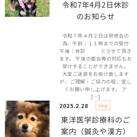
令和7年4月2日休診
のお知らせ
令和７年４月２日は研修会の
為、午前：１１時までの受付
午後：休診 とさせて頂き
ます。 午後の面会等の対応もお
受けすることができません。
大変ご迷惑をお掛け致します
が、ご理解・ご協力の程、宜し
くお願い申し上げます。 ア
[…]
2025.2.28
blog
東洋医学診療科のご
案内（鍼灸や漢方）