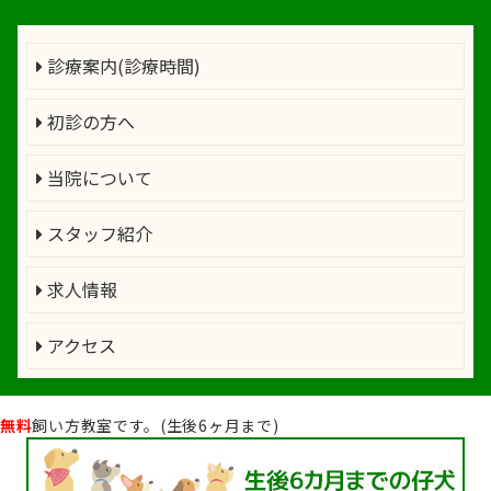
診療案内(診療時間)
初診の方へ
当院について
スタッフ紹介
求人情報
アクセス
無料
飼い方教室です。(生後6ヶ月まで)