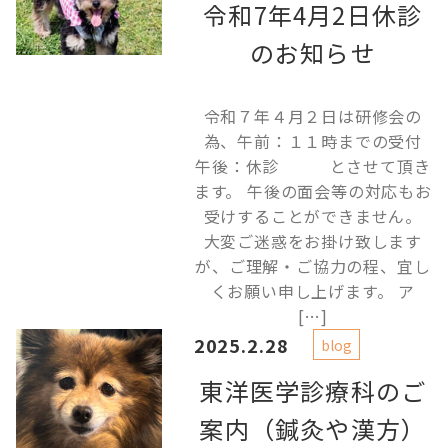
令和7年4月2日休診
のお知らせ
令和７年４月２日は研修会の
為、午前：１１時までの受付
午後：休診 とさせて頂き
ます。 午後の面会等の対応もお
受けすることができません。
大変ご迷惑をお掛け致します
が、ご理解・ご協力の程、宜し
くお願い申し上げます。 ア
[…]
2025.2.28
blog
東洋医学診療科のご
案内（鍼灸や漢方）