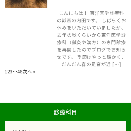
こんにちは！ 東洋医学診療科
の獣医の内田です。 しばらくお
休みをいただいていましたが、
去年の秋くらいから東洋医学診
療科（鍼灸や漢方）の専門診療
を再開したのでブログでお知ら
せです。 季節はやっと暖かく、
だんだん春の足音が近 […]
1
2
3
…
48
次へ »
診療科目