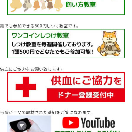
誰でも参加できる500円しつけ教室です。
供血にご協力をお願い致します｡
当院がＴＶで取材された番組をご覧になれます。