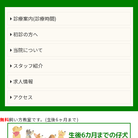
診療案内(診療時間)
初診の方へ
当院について
スタッフ紹介
求人情報
アクセス
無料
飼い方教室です。(生後6ヶ月まで)