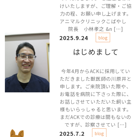
けいたしますが、ご理解・ご協
力の程、お願い申し上げます。
アニマルクリニックこばやし
院長 小林孝之 &n […]
2025.9.24
blog
はじめまして
今年4月からACKに採用してい
ただきました獣医師の川原井と
申します。ご来院頂いた際や、
お電話を病院に下さった際に、
お話しさせていただいた飼い主
様もいらっしゃると思います。
まだACKでの診療は間もないの
ですが、診察させてい […]
2025.7.2
blog