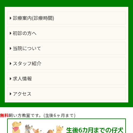
診療案内(診療時間)
初診の方へ
当院について
スタッフ紹介
求人情報
アクセス
無料
飼い方教室です。(生後6ヶ月まで)