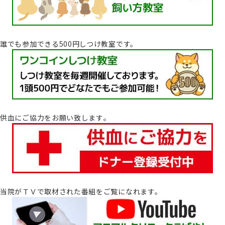
誰でも参加できる500円しつけ教室です。
供血にご協力をお願い致します｡
当院がＴＶで取材された番組をご覧になれます。