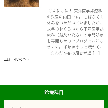
こんにちは！ 東洋医学診療科
の獣医の内田です。 しばらくお
休みをいただいていましたが、
去年の秋くらいから東洋医学診
療科（鍼灸や漢方）の専門診療
を再開したのでブログでお知ら
せです。 季節はやっと暖かく、
だんだん春の足音が近 […]
1
2
3
…
48
次へ »
診療科目