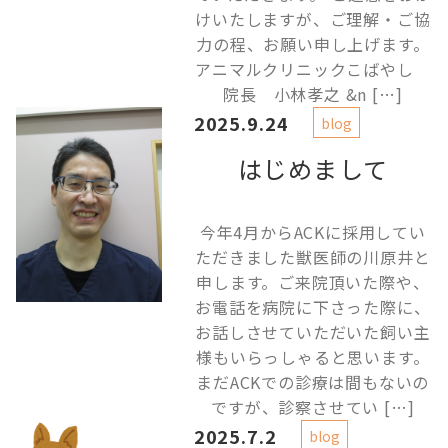
けいたしますが、ご理解・ご協
力の程、お願い申し上げます。
アニマルクリニックこばやし
院長 小林孝之 &n […]
2025.9.24
blog
はじめまして
今年4月からACKに採用してい
ただきました獣医師の川原井と
申します。ご来院頂いた際や、
お電話を病院に下さった際に、
お話しさせていただいた飼い主
様もいらっしゃると思います。
まだACKでの診療は間もないの
ですが、診察させてい […]
2025.7.2
blog