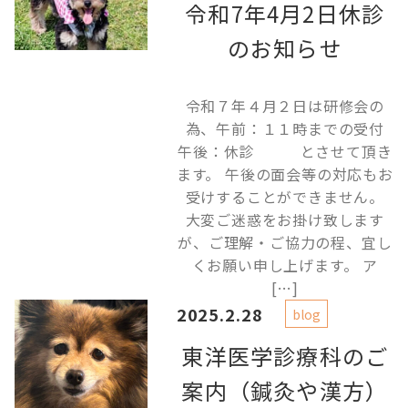
令和7年4月2日休診
のお知らせ
令和７年４月２日は研修会の
為、午前：１１時までの受付
午後：休診 とさせて頂き
ます。 午後の面会等の対応もお
受けすることができません。
大変ご迷惑をお掛け致します
が、ご理解・ご協力の程、宜し
くお願い申し上げます。 ア
[…]
2025.2.28
blog
東洋医学診療科のご
案内（鍼灸や漢方）