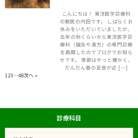
こんにちは！ 東洋医学診療科
の獣医の内田です。 しばらくお
休みをいただいていましたが、
去年の秋くらいから東洋医学診
療科（鍼灸や漢方）の専門診療
を再開したのでブログでお知ら
せです。 季節はやっと暖かく、
だんだん春の足音が近 […]
1
2
3
…
48
次へ »
診療科目