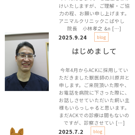
けいたしますが、ご理解・ご協
力の程、お願い申し上げます。
アニマルクリニックこばやし
院長 小林孝之 &n […]
2025.9.24
blog
はじめまして
今年4月からACKに採用してい
ただきました獣医師の川原井と
申します。ご来院頂いた際や、
お電話を病院に下さった際に、
お話しさせていただいた飼い主
様もいらっしゃると思います。
まだACKでの診療は間もないの
ですが、診察させてい […]
2025.7.2
blog