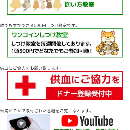
誰でも参加できる500円しつけ教室です。
供血にご協力をお願い致します｡
当院がＴＶで取材された番組をご覧になれます。