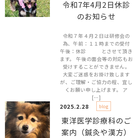
令和7年4月2日休診
のお知らせ
令和７年４月２日は研修会の
為、午前：１１時までの受付
午後：休診 とさせて頂き
ます。 午後の面会等の対応もお
受けすることができません。
大変ご迷惑をお掛け致します
が、ご理解・ご協力の程、宜し
くお願い申し上げます。 ア
[…]
2025.2.28
blog
東洋医学診療科のご
案内（鍼灸や漢方）