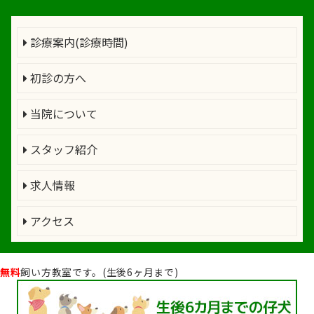
診療案内(診療時間)
初診の方へ
当院について
スタッフ紹介
求人情報
アクセス
無料
飼い方教室です。(生後6ヶ月まで)