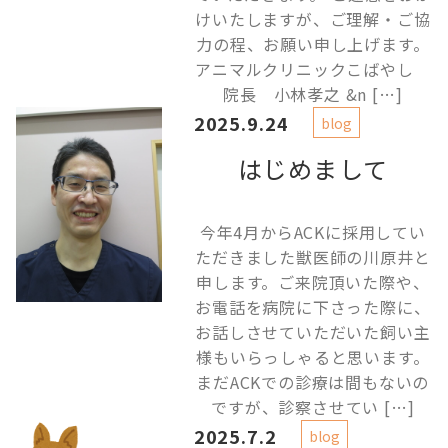
けいたしますが、ご理解・ご協
力の程、お願い申し上げます。
アニマルクリニックこばやし
院長 小林孝之 &n […]
2025.9.24
blog
はじめまして
今年4月からACKに採用してい
ただきました獣医師の川原井と
申します。ご来院頂いた際や、
お電話を病院に下さった際に、
お話しさせていただいた飼い主
様もいらっしゃると思います。
まだACKでの診療は間もないの
ですが、診察させてい […]
2025.7.2
blog