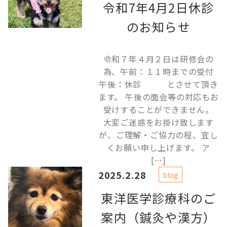
令和7年4月2日休診
のお知らせ
令和７年４月２日は研修会の
為、午前：１１時までの受付
午後：休診 とさせて頂き
ます。 午後の面会等の対応もお
受けすることができません。
大変ご迷惑をお掛け致します
が、ご理解・ご協力の程、宜し
くお願い申し上げます。 ア
[…]
2025.2.28
blog
東洋医学診療科のご
案内（鍼灸や漢方）