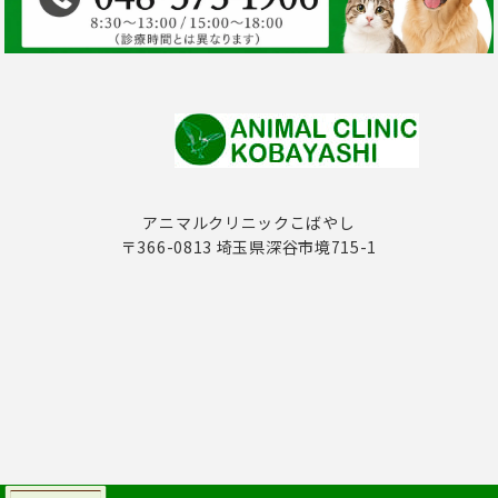
アニマルクリニックこばやし
〒366-0813 埼玉県深谷市境715-1