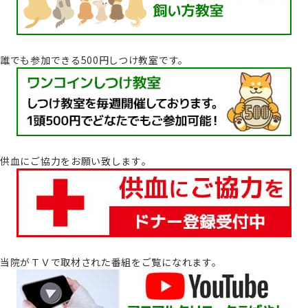
誰でも参加できる500円しつけ教室です。
供血にご協力をお願い致します｡
当院がＴＶで取材された番組をご覧になれます。