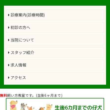
診療案内(診療時間)
初診の方へ
当院について
スタッフ紹介
求人情報
アクセス
無料
飼い方教室です。(生後6ヶ月まで)