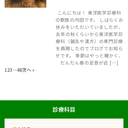
こんにちは！ 東洋医学診療科
の獣医の内田です。 しばらくお
休みをいただいていましたが、
去年の秋くらいから東洋医学診
療科（鍼灸や漢方）の専門診療
を再開したのでブログでお知ら
せです。 季節はやっと暖かく、
だんだん春の足音が近 […]
1
2
3
…
48
次へ »
診療科目