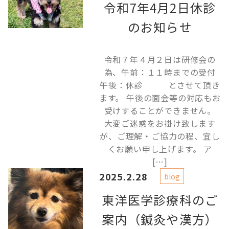
令和7年4月2日休診
のお知らせ
令和７年４月２日は研修会の
為、午前：１１時までの受付
午後：休診 とさせて頂き
ます。 午後の面会等の対応もお
受けすることができません。
大変ご迷惑をお掛け致します
が、ご理解・ご協力の程、宜し
くお願い申し上げます。 ア
[…]
2025.2.28
blog
東洋医学診療科のご
案内（鍼灸や漢方）