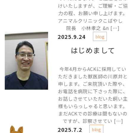
けいたしますが、ご理解・ご協
力の程、お願い申し上げます。
アニマルクリニックこばやし
院長 小林孝之 &n […]
2025.9.24
blog
はじめまして
今年4月からACKに採用してい
ただきました獣医師の川原井と
申します。ご来院頂いた際や、
お電話を病院に下さった際に、
お話しさせていただいた飼い主
様もいらっしゃると思います。
まだACKでの診療は間もないの
ですが、診察させてい […]
2025.7.2
blog