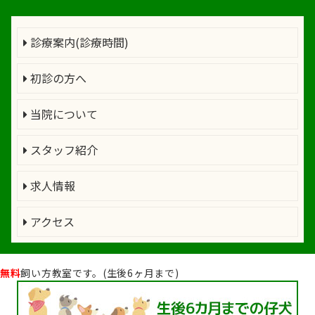
診療案内(診療時間)
初診の方へ
当院について
スタッフ紹介
求人情報
アクセス
無料
飼い方教室です。(生後6ヶ月まで)