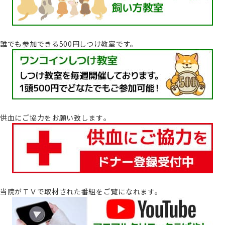
誰でも参加できる500円しつけ教室です。
供血にご協力をお願い致します｡
当院がＴＶで取材された番組をご覧になれます。