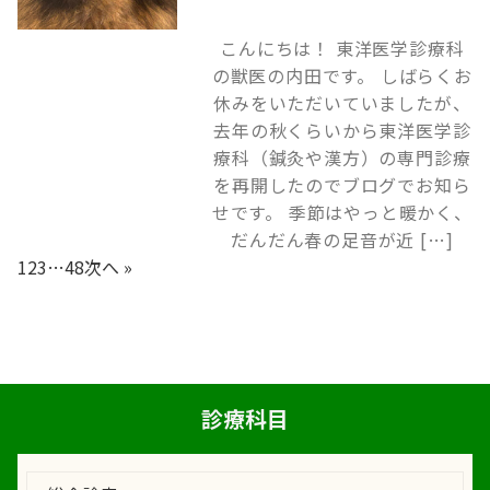
こんにちは！ 東洋医学診療科
の獣医の内田です。 しばらくお
休みをいただいていましたが、
去年の秋くらいから東洋医学診
療科（鍼灸や漢方）の専門診療
を再開したのでブログでお知ら
せです。 季節はやっと暖かく、
だんだん春の足音が近 […]
1
2
3
…
48
次へ »
診療科目