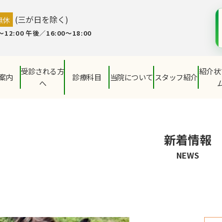
(三が日を除く)
無休
12:00 午後／16:00～18:00
受診される方
紹介状
案内
診療科目
当院について
スタッフ紹介
へ
新着情報
NEWS