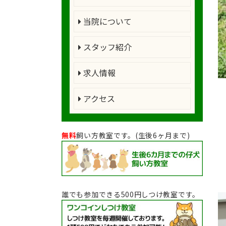
当院について
スタッフ紹介
求人情報
アクセス
無料
飼い方教室です。(生後6ヶ月まで)
誰でも参加できる500円しつけ教室です。