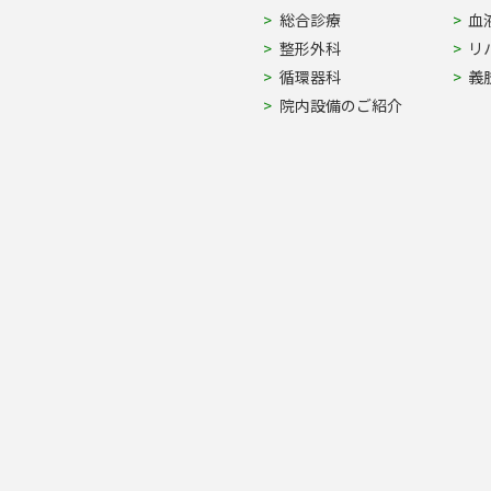
Site Navigation
総合診療
血
整形外科
リ
循環器科
義
院内設備のご紹介