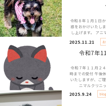
令和８年１月１日か
惑をおかけいたし
し上げます。 ア
2025.11.21
お
令和7年1
令和７年１１月２
時までの受付 午後
いたしますが、ご理
ニマルクリニッ
2025.9.24
blo