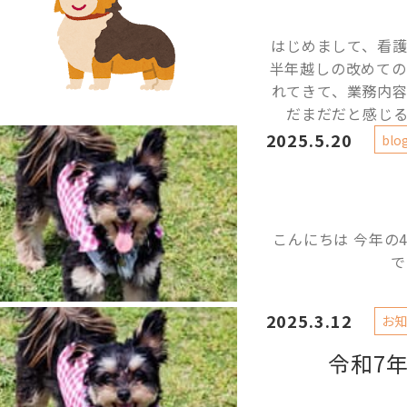
はじめまして、看護
半年越しの改めての
れてきて、業務内
だまだだと感じる
2025.5.20
blo
こんにちは 今年の
で
2025.3.12
お知
令和7