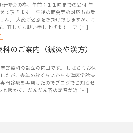
は研修会の為、午前：１１時までの受付 午
て頂きます。 午後の面会等の対応もお受
せん。 大変ご迷惑をお掛け致しますが、ご
、宜しくお願い申し上げます。 ア […]
g
療科のご案内（鍼灸や漢方）
医学診療科の獣医の内田です。 しばらくお休
ましたが、去年の秋くらいから東洋医学診療
の専門診療を再開したのでブログでお知らせ
っと暖かく、だんだん春の足音が近 […]