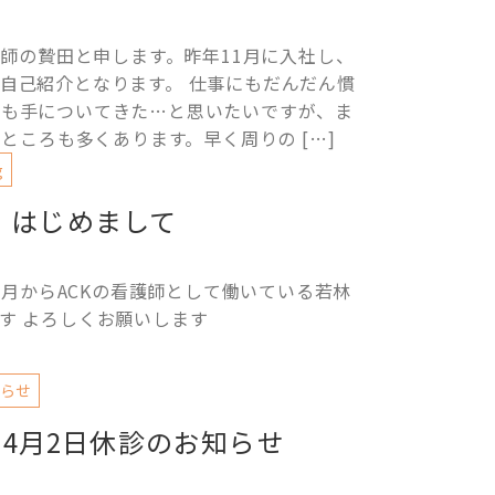
師の贄田と申します。昨年11月に入社し、
自己紹介となります。 仕事にもだんだん慣
容も手についてきた…と思いたいですが、ま
ところも多くあります。早く周りの […]
g
はじめまして
4月からACKの看護師として働いている若林
す よろしくお願いします
らせ
年4月2日休診のお知らせ