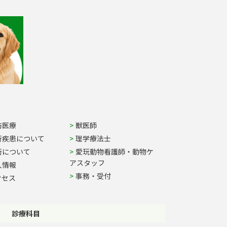
防医療
獣医師
行疾患について
理学療法士
術について
愛玩動物看護師・動物ケ
アスタッフ
人情報
事務・受付
クセス
診療科目