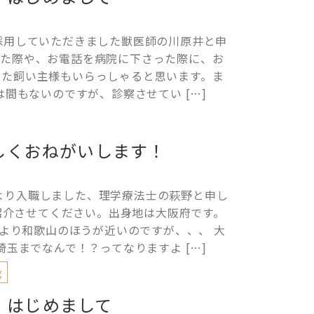
に採用していただきました獣医師の川原井と申
いた際や、お電話を病院に下さった際に、お
いた飼い主様もいらっしゃると思います。ま
は間もないのですが、診察させてい […]
しくおねがいします！
より入職しました、理学療法士の萩野と申し
紹介させてください。出身地は大阪府です。
より和歌山のほうが近いのですが、、、 大
玉までなんで！？ってなりますよ […]
g
はじめまして