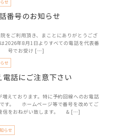
らせ
話番号のお知らせ
ご利用頂き、まことにありがとうござ
は2026年8月1日よりすべての電話を代表番
号でお受け […]
らせ
え電話にご注意下さい
が増えております。特に予約回線へのお電話
うです。 ホームページ等で番号を改めてご
発信をおねがい致します。 & […]
知らせ