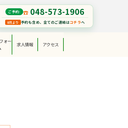
048-573-1906
ご予約:
予約も含め、全てのご連絡は
コチラ
へ
8月より
フォー
求人情報
アクセス
ム