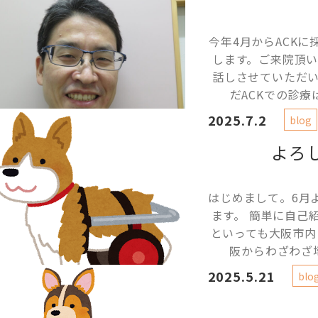
今年4月からACK
します。ご来院頂
話しさせていただ
だACKでの診療
2025.7.2
blog
よろ
はじめまして。6月
ます。 簡単に自己
といっても大阪市内
阪からわざわざ埼
2025.5.21
blo